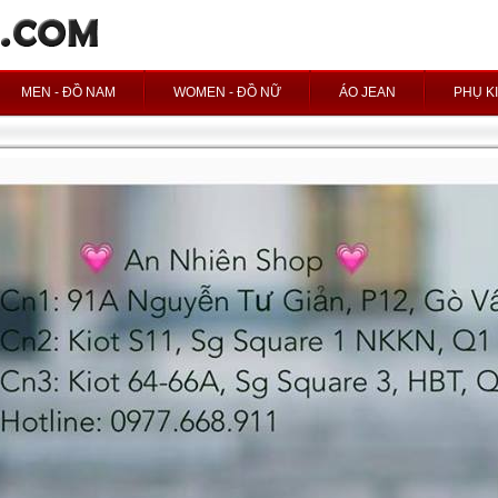
MEN - ĐỒ NAM
WOMEN - ĐỒ NỮ
ÁO JEAN
PHỤ K