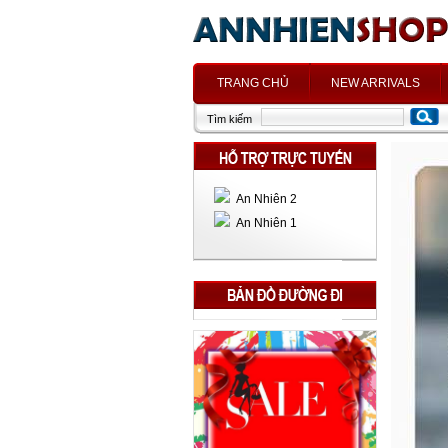
h
TRANG CHỦ
NEW ARRIVALS
Tìm kiếm
An Nhiên 2
An Nhiên 1