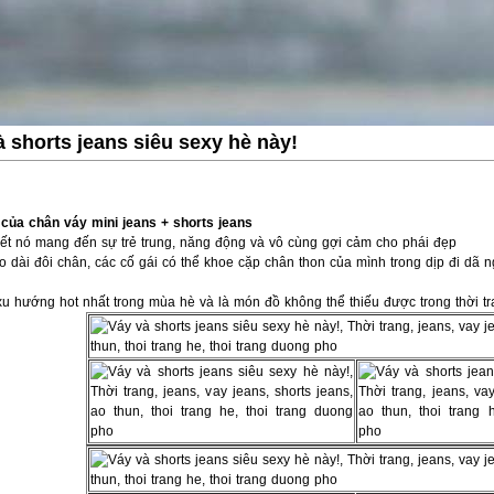
à shorts jeans siêu sexy hè này!
của chân váy mini jeans + shorts jeans
hết nó mang đến sự trẻ trung, năng động và vô cùng gợi cảm cho phái đẹp
o dài đôi chân, các cố gái có thể khoe cặp chân thon của mình trong dịp đi dã n
xu hướng hot nhất trong mùa hè và là món đồ không thể thiếu được trong thời tr