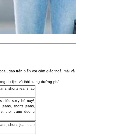
goại, dạo trên biển với cảm giác thoải mái và
ang du lịch và thời trang đường phố.