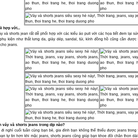
i hợp với...
y và shorts jean rất dễ phối hợp với các kiểu áo pull với các họa tiết đem lại sức
phụ kiện như thắt lưng da, giày dép, sandal, túi, kính đồng hồ cũng cần được
 cho jeans.
 váy và shorts jeans trong dịp nào?
đi nghỉ cuối tuần cùng bạn bè, gia đình bạn không thể thiếu được jeans trong 
bạn tự tin hơn khi mặc jeans, shorts jeans cũng giúp bạn khoe đôi chân thon dà