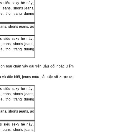
ọn loại chân váy dài trên đầu gối hoặc điểm
ộn và đặc biệt, jeans màu sắc sặc sỡ được ưa