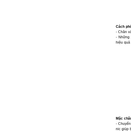
Cách phố
- Chân vá
- Những 
hiệu quả
Mặc chân
- Chuyến 
nic giúp 