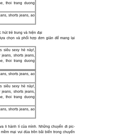
 hút trẻ trung và hiện đại
 lựa chọn và phối hợp đơn giản để mang lại
va li hành lí của mình. Những chuyến đi pic-
i mềm mại vui đùa trên bãi biển trong chuyến