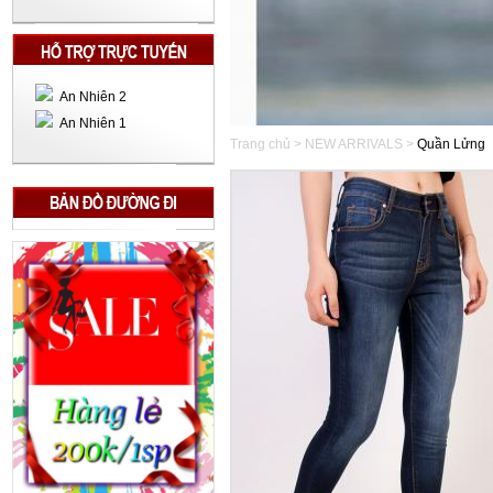
An Nhiên 2
An Nhiên 1
Trang chủ > NEW ARRIVALS >
Quần Lửng