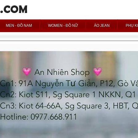
MEN - ĐỒ NAM
WOMEN - ĐỒ NỮ
ÁO JEAN
PHỤ K