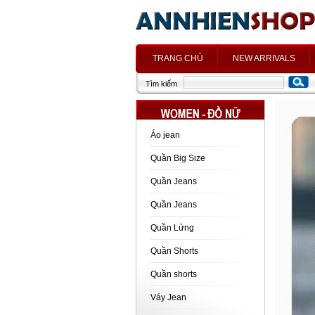
h
TRANG CHỦ
NEW ARRIVALS
Tìm kiếm
Áo jean
Quần Big Size
Quần Jeans
Quần Jeans
Quần Lửng
Quần Shorts
Quần shorts
Váy Jean