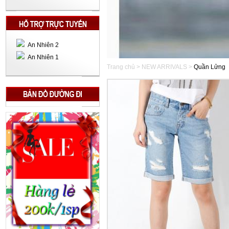
An Nhiên 2
An Nhiên 1
Trang chủ > NEW ARRIVALS >
Quần Lửng