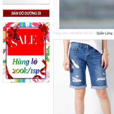
Trang chủ > WOMEN-DO NU >
Quần Lửng