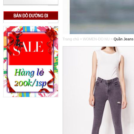
Trang chủ > WOMEN-DO NU >
Quần Jeans