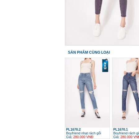
SẢN PHẨM CÙNG LOẠI
PL1670.2
PL1670.1
Boyfriend nhạt rách gối
Boyfriend rách g
Giá:
280.000 VNĐ
Giá:
280.000 VN