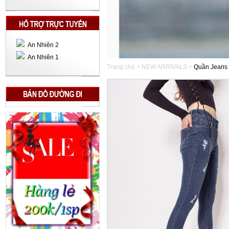
An Nhiên 2
An Nhiên 1
Trang chủ > NEW ARRIVALS >
Quần Jeans