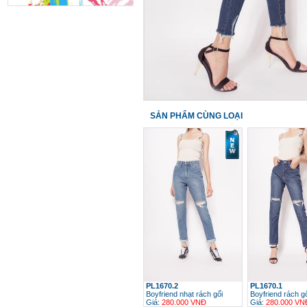
SẢN PHẨM CÙNG LOẠI
PL1670.2
PL1670.1
Boyfriend nhạt rách gối
Boyfriend rách g
Giá:
280.000 VNĐ
Giá:
280.000 VN