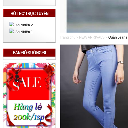
An Nhiên 2
An Nhiên 1
Trang chủ > NEW ARRIVALS >
Quần Jeans