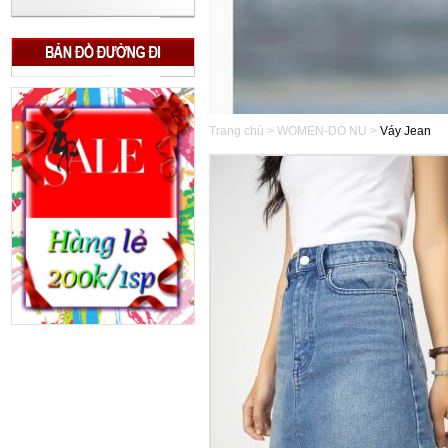
Trang chủ > WOMEN-DO NU >
Váy Jean