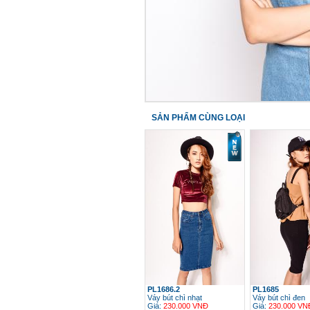
SẢN PHẨM CÙNG LOẠI
PL1686.2
PL1685
Váy bút chì nhạt
Váy bút chì đen
Giá:
230.000 VNĐ
Giá:
230.000 VN