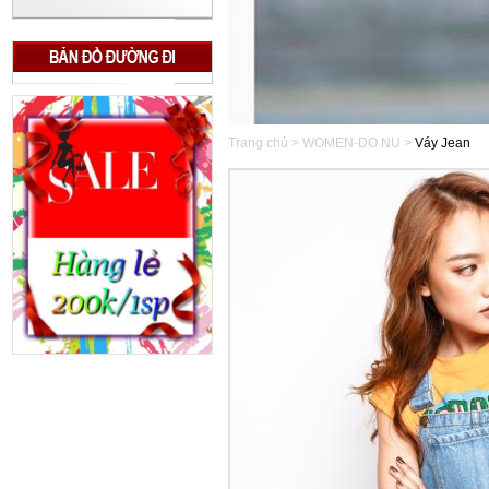
Trang chủ > WOMEN-DO NU >
Váy Jean